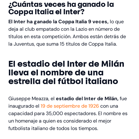
¿Cuántas veces ha ganado la
Coppa Italia el Inter?
El Inter ha ganado la Coppa Italia 9 veces,
lo que
deja al club empatado con la Lazio en número de
títulos en esta competición. Ambos están detrás de
la Juventus, que suma 15 títulos de Coppa Italia.
El estadio del Inter de Milán
lleva el nombre de una
estrella del fútbol italiano
Giuseppe Meazza, el
estadio del Inter de Milán,
fue
inaugurado el
19 de septiembre de 1926
con una
capacidad para 35,000 espectadores. El nombre es
un homenaje a quien es considerado el mejor
futbolista italiano de todos los tiempos.