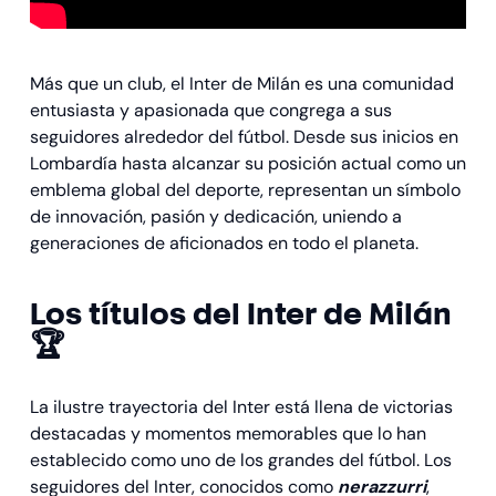
Más que un club, el Inter de Milán es una comunidad
entusiasta y apasionada que congrega a sus
seguidores alrededor del fútbol. Desde sus inicios en
Lombardía hasta alcanzar su posición actual como un
emblema global del deporte, representan un símbolo
de innovación, pasión y dedicación, uniendo a
generaciones de aficionados en todo el planeta.
Los títulos del Inter de Milán
🏆
La ilustre trayectoria del Inter está llena de victorias
destacadas y momentos memorables que lo han
establecido como uno de los grandes del fútbol. Los
seguidores del Inter, conocidos como
nerazzurri
,