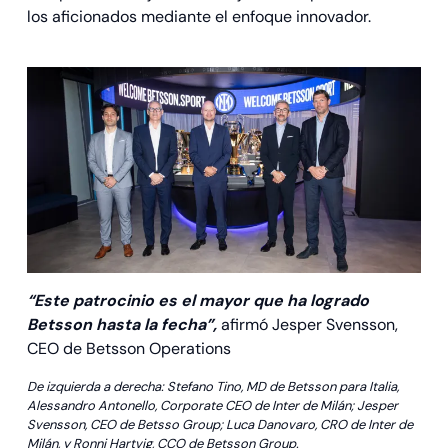
los aficionados mediante el enfoque innovador.
“Este patrocinio es el mayor que ha logrado
Betsson hasta la fecha”,
afirmó Jesper Svensson,
CEO de Betsson Operations
De izquierda a derecha: Stefano Tino, MD de Betsson para Italia,
Alessandro Antonello, Corporate CEO de Inter de Milán; Jesper
Svensson, CEO de Betsso Group; Luca Danovaro, CRO de Inter de
Milán, y Ronni Hartvig, CCO de Betsson Group.