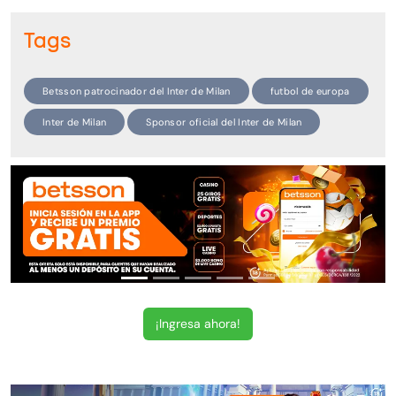
Tags
Betsson patrocinador del Inter de Milan
futbol de europa
Inter de Milan
Sponsor oficial del Inter de Milan
¡Ingresa ahora!