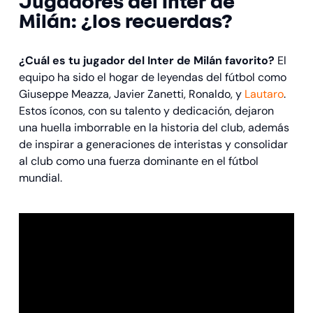
Jugadores del Inter de
Milán: ¿los recuerdas?
¿Cuál es tu jugador del Inter de Milán favorito?
El
equipo ha sido el hogar de leyendas del fútbol como
Giuseppe Meazza, Javier Zanetti, Ronaldo, y
Lautaro
.
Estos íconos, con su talento y dedicación, dejaron
una huella imborrable en la historia del club, además
de inspirar a generaciones de interistas y consolidar
al club como una fuerza dominante en el fútbol
mundial.