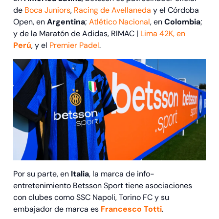
de
Boca Juniors
,
Racing de Avellaneda
y el Córdoba
Open, en
Argentina
;
Atlético Nacional
, en
Colombia
;
y de la Maratón de Adidas, RIMAC |
Lima 42K, en
Perú
, y el
Premier Padel
.
Por su parte, en
Italia
, la marca de info-
entretenimiento Betsson Sport tiene asociaciones
con clubes como SSC Napoli, Torino FC y su
embajador de marca es
Francesco Totti
.