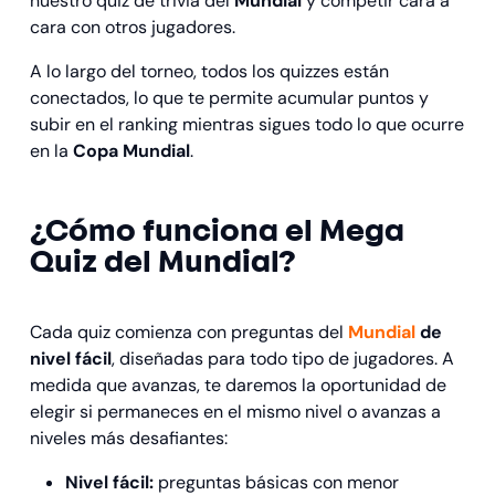
nuestro quiz de trivia del
Mundial
y competir cara a
cara con otros jugadores.
A lo largo del torneo, todos los quizzes están
conectados, lo que te permite acumular puntos y
subir en el ranking mientras sigues todo lo que ocurre
en la
Copa Mundial
.
¿Cómo funciona el Mega
Quiz del Mundial?
Cada quiz comienza con preguntas del
Mundial
de
nivel fácil
, diseñadas para todo tipo de jugadores. A
medida que avanzas, te daremos la oportunidad de
elegir si permaneces en el mismo nivel o avanzas a
niveles más desafiantes:
Nivel fácil:
preguntas básicas con menor