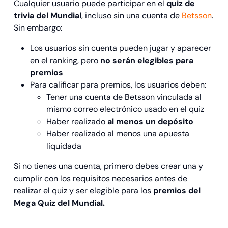
Cualquier usuario puede participar en el
quiz de
trivia del Mundial
, incluso sin una cuenta de
Betsson
.
Sin embargo:
Los usuarios sin cuenta pueden jugar y aparecer
en el ranking, pero
no serán elegibles para
premios
Para calificar para premios, los usuarios deben:
Tener una cuenta de Betsson vinculada al
mismo correo electrónico usado en el quiz
Haber realizado
al menos un depósito
Haber realizado al menos una apuesta
liquidada
Si no tienes una cuenta, primero debes crear una y
cumplir con los requisitos necesarios antes de
realizar el quiz y ser elegible para los
premios del
Mega Quiz del Mundial.