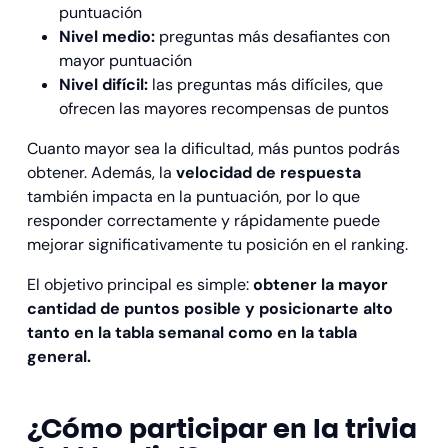
puntuación
Nivel medio:
preguntas más desafiantes con
mayor puntuación
Nivel difícil:
las preguntas más difíciles, que
ofrecen las mayores recompensas de puntos
Cuanto mayor sea la dificultad, más puntos podrás
obtener. Además, la
velocidad de respuesta
también impacta en la puntuación, por lo que
responder correctamente y rápidamente puede
mejorar significativamente tu posición en el ranking.
El objetivo principal es simple:
obtener la mayor
cantidad de puntos posible y posicionarte alto
tanto en la tabla semanal como en la tabla
general.
¿Cómo participar en la trivia