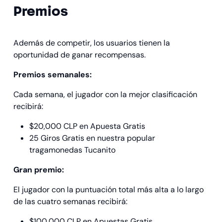
Premios
Además de competir, los usuarios tienen la
oportunidad de ganar recompensas.
Premios semanales:
Cada semana, el jugador con la mejor clasificación
recibirá:
$20,000 CLP en Apuesta Gratis
25 Giros Gratis en nuestra popular
tragamonedas Tucanito
Gran premio:
El jugador con la puntuación total más alta a lo largo
de las cuatro semanas recibirá:
$100,000 CLP en Apuestas Gratis