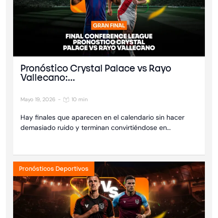
Pronóstico Crystal Palace vs Rayo
Vallecano:...
Mayo 19, 2026
-
10 min
Hay finales que aparecen en el calendario sin hacer
demasiado ruido y terminan convirtiéndose en…
Pronósticos Deportivos