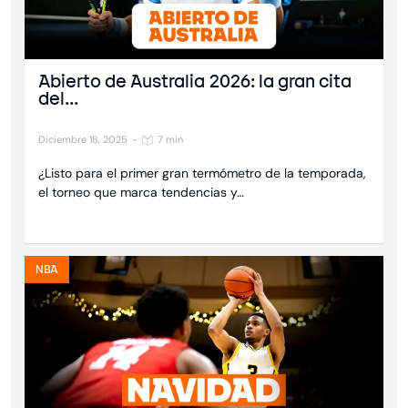
Abierto de Australia 2026: la gran cita
del...
Diciembre 18, 2025
-
7 min
¿Listo para el primer gran termómetro de la temporada,
el torneo que marca tendencias y…
NBA