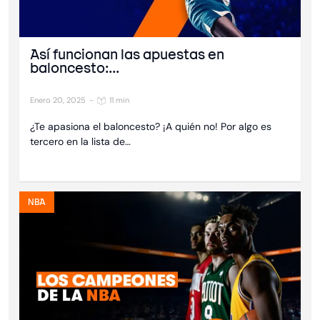
Así funcionan las apuestas en
baloncesto:...
Enero 20, 2025
-
11 min
¿Te apasiona el baloncesto? ¡A quién no! Por algo es
tercero en la lista de…
NBA