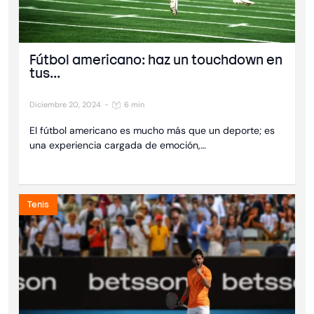
Fútbol americano: haz un touchdown en
tus...
Diciembre 20, 2024
-
6 min
El fútbol americano es mucho más que un deporte; es
una experiencia cargada de emoción,…
Tenis