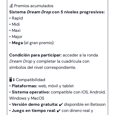
💰 Premios acumulados
Sistema
Dream Drop
con 5 niveles progresivos:
• Rapid
• Midi
• Maxi
• Major
•
Mega
(el gran premio)
Condición para participar:
acceder a la ronda
Dream Drop
y completar la cuadrícula con
símbolos del nivel correspondiente.
🖥️📱Compatibilidad
•
Plataformas:
web, móvil y tablet
•
Sistema operativo:
compatible con iOS, Android,
Windows y MacOS
•
Versión demo gratuita:
✔️ disponible en Betsson
•
Juego en tiempo real:
✔️ con dinero real y