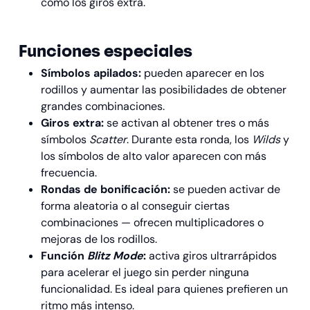
como los giros extra.
Funciones especiales
Símbolos apilados:
pueden aparecer en los
rodillos y aumentar las posibilidades de obtener
grandes combinaciones.
Giros extra:
se activan al obtener tres o más
símbolos
Scatter
. Durante esta ronda, los
Wilds
y
los símbolos de alto valor aparecen con más
frecuencia.
Rondas de bonificación:
se pueden activar de
forma aleatoria o al conseguir ciertas
combinaciones — ofrecen multiplicadores o
mejoras de los rodillos.
Función
Blitz Mode
:
activa giros ultrarrápidos
para acelerar el juego sin perder ninguna
funcionalidad. Es ideal para quienes prefieren un
ritmo más intenso.