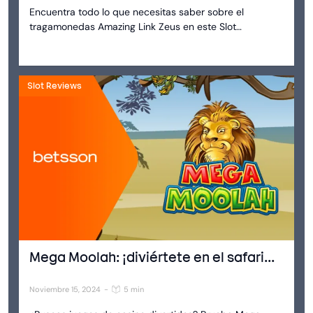
Encuentra todo lo que necesitas saber sobre el
tragamonedas Amazing Link Zeus en este Slot…
Slot Reviews
Mega Moolah: ¡diviértete en el safari...
Noviembre 15, 2024
-
5 min