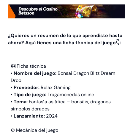
¿Quieres un resumen de lo que aprendiste hasta
ahora? Aquí tienes una ficha técnica del juego👇:
​​🎰 Ficha técnica
•
Nombre del juego:
Bonsai Dragon Blitz Dream
Drop
•
Proveedor:
Relax Gaming
•
Tipo de juego:
Tragamonedas online
•
Tema:
Fantasía asiática – bonsáis, dragones,
símbolos dorados
•
Lanzamiento:
2024
⚙️ Mecánica del juego