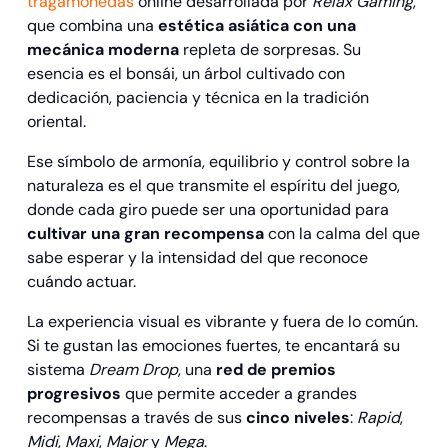
tragamonedas
online desarrollada por
Relax Gaming
,
que combina una
estética asiática con una
mecánica moderna
repleta de sorpresas. Su
esencia es el bonsái, un árbol cultivado con
dedicación, paciencia y técnica en la tradición
oriental.
Ese símbolo de armonía, equilibrio y control sobre la
naturaleza es el que transmite el espíritu del juego,
donde cada giro puede ser una oportunidad para
cultivar una gran recompensa
con la calma del que
sabe esperar y la intensidad del que reconoce
cuándo actuar.
La experiencia visual es vibrante y fuera de lo común.
Si te gustan las emociones fuertes, te encantará su
sistema
Dream Drop
, una
red de premios
progresivos
que permite acceder a grandes
recompensas a través de sus
cinco niveles
:
Rapid
,
Midi
,
Maxi
,
Major
y
Mega
.