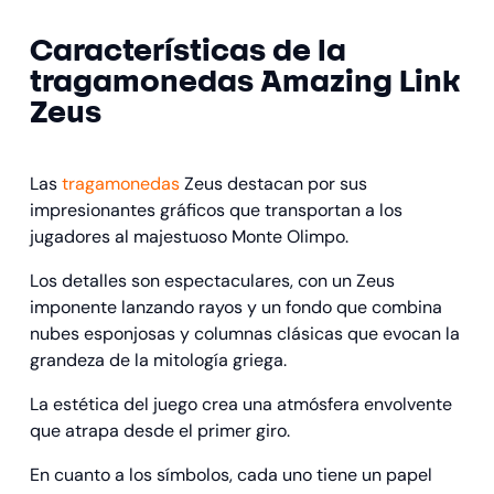
Características de la
tragamonedas Amazing Link
Zeus
Las
tragamonedas
Zeus destacan por sus
impresionantes gráficos que transportan a los
jugadores al majestuoso Monte Olimpo.
Los detalles son espectaculares, con un Zeus
imponente lanzando rayos y un fondo que combina
nubes esponjosas y columnas clásicas que evocan la
grandeza de la mitología griega.
La estética del juego crea una atmósfera envolvente
que atrapa desde el primer giro.
En cuanto a los símbolos, cada uno tiene un papel