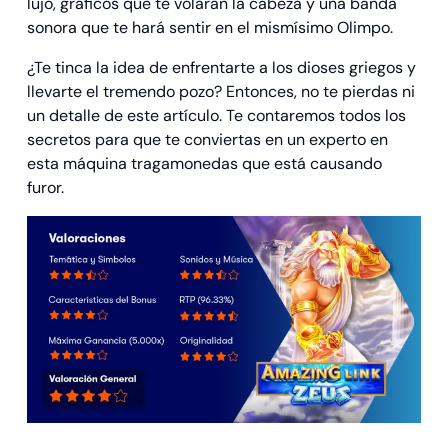
lujo, gráficos que te volarán la cabeza y una banda
sonora que te hará sentir en el mismísimo Olimpo.
¿Te tinca la idea de enfrentarte a los dioses griegos y
llevarte el tremendo pozo? Entonces, no te pierdas ni
un detalle de este artículo. Te contaremos todos los
secretos para que te conviertas en un experto en
esta máquina tragamonedas que está causando
furor.