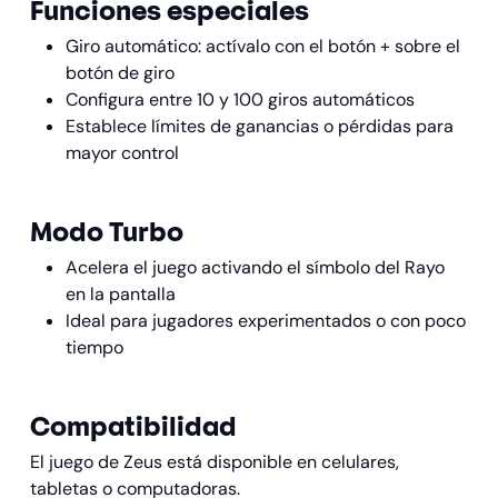
Funciones especiales
Giro automático: actívalo con el botón + sobre el
botón de giro
Configura entre 10 y 100 giros automáticos
Establece límites de ganancias o pérdidas para
mayor control
Modo Turbo
Acelera el juego activando el símbolo del Rayo
en la pantalla
Ideal para jugadores experimentados o con poco
tiempo
Compatibilidad
El juego de Zeus está disponible en celulares,
tabletas o computadoras.