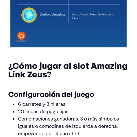
¿Cómo jugar al slot Amazing
Link Zeus?
Configuración del juego
6 carretes y 3 hileras
20 líneas de pago fijas
Combinaciones ganadoras: 3 o más símbolos
iguales o comodines de izquierda a derecha,
empezando por el carrete 1