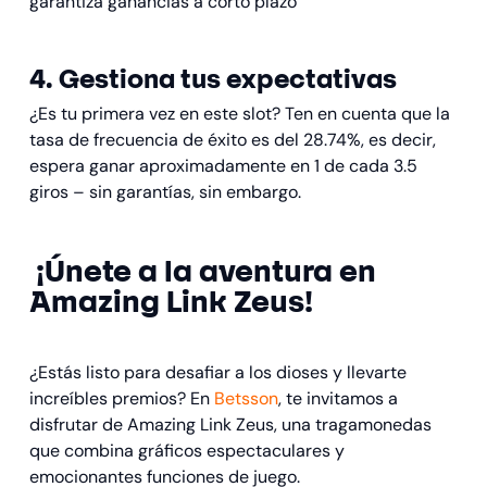
garantiza ganancias a corto plazo
4. Gestiona tus expectativas
¿Es tu primera vez en este slot? Ten en cuenta que la
tasa de frecuencia de éxito es del 28.74%, es decir,
espera ganar aproximadamente en 1 de cada 3.5
giros – sin garantías, sin embargo.
¡Únete a la aventura en
Amazing Link Zeus!
¿Estás listo para desafiar a los dioses y llevarte
increíbles premios? En
Betsson
, te invitamos a
disfrutar de Amazing Link Zeus, una tragamonedas
que combina gráficos espectaculares y
emocionantes funciones de juego.