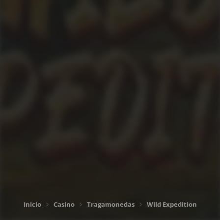
Inicio
Casino
Tragamonedas
Wild Expedition