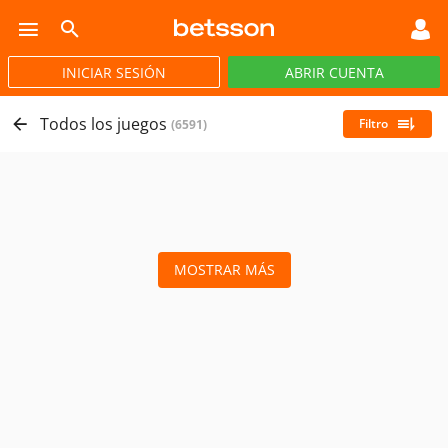
AVIATOR
INICIAR SESIÓN
ABRIR CUENTA
CASINO
JACKPOTS
PÓKER
DEP. VIRTUALES
Todos los juegos
Filtro
(6591)
MOSTRAR MÁS