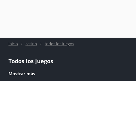
inicio
casino
todos los juegos
Todos los juegos
Mostrar más
Español - Chile
Síguenos en