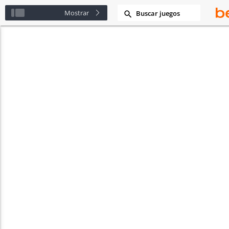
Mostrar
Buscar juegos