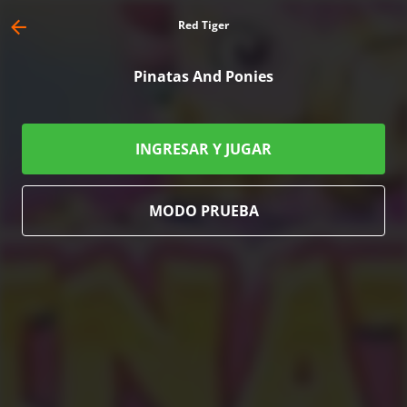
Red Tiger
AVIATOR
Pinatas And Ponies
CASINO
JACKPOTS
PÓKER
DEP. VIRTUALES
INGRESAR Y JUGAR
MODO PRUEBA