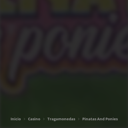
Inicio
Casino
Tragamonedas
Pinatas And Ponies