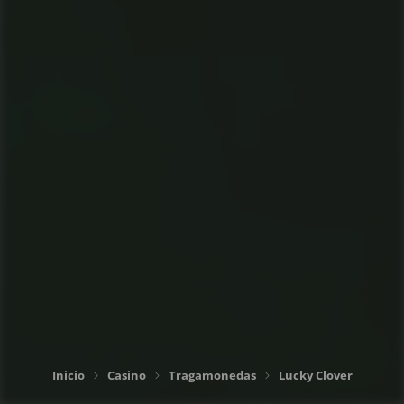
Inicio
Casino
Tragamonedas
Lucky Clover