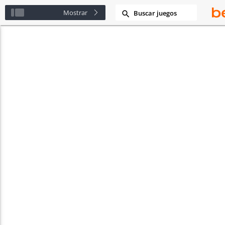
Mostrar
Buscar juegos