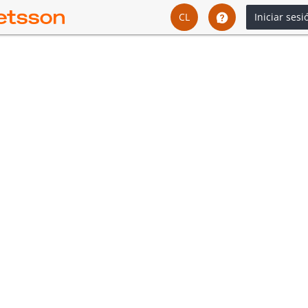
CL
Iniciar sesi
English
Svenska
Dansk
Íslenska
Español
Español - Chile
Español - México
Español - Colombia
Español - Perú