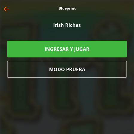
Blueprint
AVIATOR
Irish Riches
CASINO
JACKPOTS
PÓKER
DEP. VIRTUALES
INGRESAR Y JUGAR
MODO PRUEBA