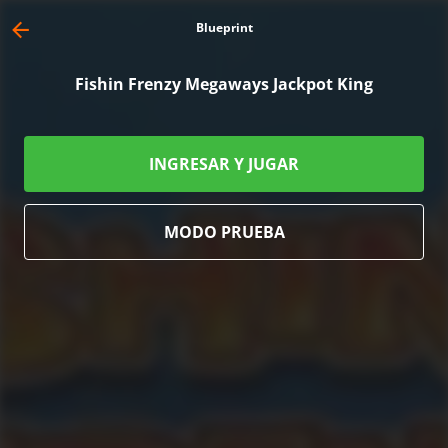
Blueprint
AVIATOR
Fishin Frenzy Megaways Jackpot King
CASINO
JACKPOTS
PÓKER
DEP. VIRTUALES
INGRESAR Y JUGAR
MODO PRUEBA