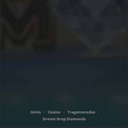
Inicio
Casino
Tragamonedas
Dream Drop Diamonds