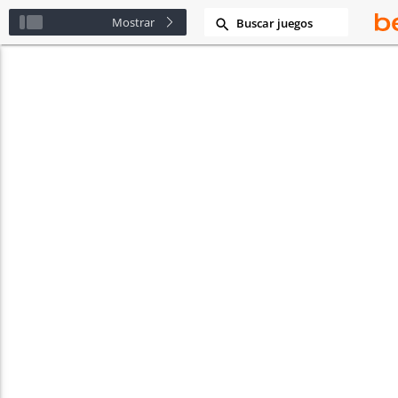
Mostrar
Buscar juegos