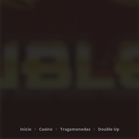
Inicio
Casino
Tragamonedas
Double Up