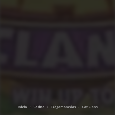
Inicio
Casino
Tragamonedas
Cat Clans