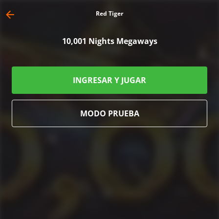
Red Tiger
AVIATOR
10,001 Nights Megaways
CASINO
JACKPOTS
PÓKER
DEP. VIRTUALES
INGRESAR Y JUGAR
MODO PRUEBA