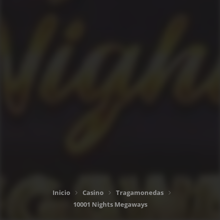
Inicio
Casino
Tragamonedas
10001 Nights Megaways