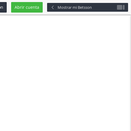
ón
Abrir cuenta
Mostrar mi Betsson