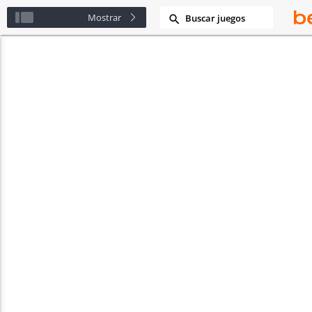
Mostrar
Buscar juegos