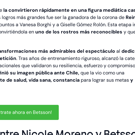
e
la convirtieron rápidamente en una figura mediática cas
s logros más grandes fue ser la ganadora de la corona de
Rei
puntos a Vanesa Borghi y a Giselle Gómez Rolón. Esta etapa in
onvirtiéndola en
uno de los rostros más reconocibles
y que
transformaciones más admirables del espectáculo
al
dedic
etición
. Tras años de entrenamiento riguroso, alcanzó la cate
rnacionales que validaron su resiliencia, esfuerzo y compromiso
inió su imagen pública ante Chile,
que la vio como una
te de salud, vida sana, constancia
para lograr sus metas
y
strate ahora en Betsson!
ntre Nicole Moreno y Betss