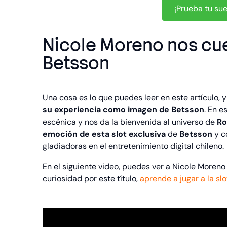
¡Prueba tu su
Nicole Moreno nos cu
Betsson
Una cosa es lo que puedes leer en este artículo, 
su experiencia como imagen de Betsson
. En e
escénica y nos da la bienvenida al universo de
Ro
emoción de esta slot exclusiva
de
Betsson
y c
gladiadoras en el entretenimiento digital chileno.
En el siguiente video, puedes ver a Nicole Moreno 
curiosidad por este título,
aprende a jugar a la s