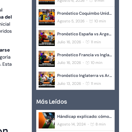
Agosto 6, 2026
9 min
-
i
Pronóstico Coquimbo Unido vs Deportes La Serena
na del
Agosto 5, 2026
10 min
-
icial
ridos
Pronóstico España vs Argentina – Final del Mundial de Fútbol 2026
Julio 16, 2026
11 min
-
arse
Pronóstico Francia vs Inglaterra – Tercer Puesto del Mundial de Fútbol 2026
goría
Julio 16, 2026
10 min
-
. Esta
Pronóstico Inglaterra vs Argentina – Semifinales del Mundial de Fútbol 2026
Julio 13, 2026
11 min
-
Más Leídos
Hándicap explicado: cómo usarlo en tus apuestas deportivas
Agosto 14, 2024
8 min
-
on