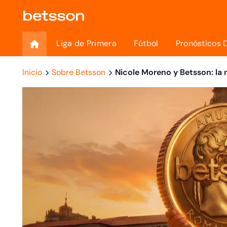
Liga de Primera
Fútbol
Pronósticos 
Inicio
Sobre Betsson
Nicole Moreno y Betsson: la