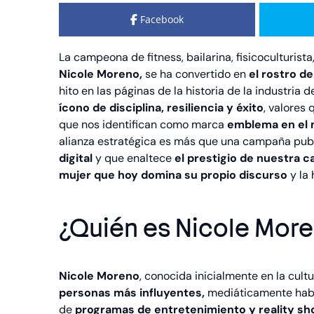
Facebook
La campeona de fitness, bailarina, fisicoculturist
Nicole Moreno,
se ha convertido en
el rostro d
hito en las páginas de la historia de la industria 
ícono de disciplina, resiliencia y éxito
, valores 
que nos identifican como marca
emblema en el
alianza estratégica es más que una campaña publ
digital
y
que enaltece
el prestigio de nuestra 
mujer que hoy domina su propio discurso
y la 
¿Quién es Nicole Mor
Nicole Moreno
, conocida inicialmente en la cult
personas más influyentes,
mediáticamente habla
de
programas de entretenimiento y reality s