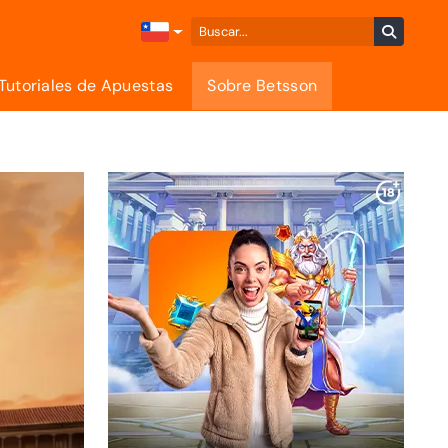
Tutoriales de Apuestas
Sobre Betsson