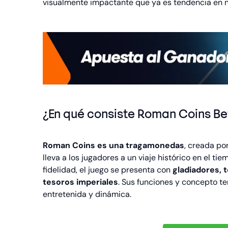
visualmente impactante que ya es tendencia en n
¿En qué consiste Roman Coins B
Roman Coins es una tragamonedas
, creada po
lleva a los jugadores a un viaje histórico en el ti
fidelidad, el juego se presenta con
gladiadores, 
tesoros imperiales
. Sus funciones y concepto te
entretenida y dinámica.