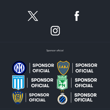
satisfacción. Únete a la acción y experimenta la emoción de cada
canasta con la mejor casa de apuestas de baloncesto.
¿Cómo apostar en baloncesto en Chile?
Si ya eres un aficionado del baloncesto, te será muy fácil entender
el mundo de apuestas en esta disciplina. Lo importante para
empezar a poner apuestas deportivas de baloncesto es ideal que
empieces por conocer el deporte en profundidad, conocer sus
reglas, jugadores equipos y claro, la oferta de pronósticos. Conoce
los diversos tipos de apuestas disponibles en Betsson Chile y
Sponsor oficial
asegúrate de seguir los siguientes pasos para configurar tu cuenta
y poder empezar a poner apuestas:
Registro en Betsson: Si aún no eres miembro, regístrate en Betsson
Chile. Completa el proceso proporcionando tu información personal y
confirma tu correo.
Depósito de Fondos: Una vez registrado, realiza un depósito en tu
cuenta para tener fondos disponibles para apostar.
Sección de Baloncesto: Explora la sección de baloncesto en Betsson para
encontrar el partido en el que deseas apostar. Puedes filtrar por torneo,
jugador o tipo de apuesta.
Selección del Mercado y Apuesta: Elige el mercado y el tipo de apuesta
que prefieras. Puedes optar por apuestas simples o explorar opciones
más complejas.
Monto de la Apuesta: Ingresa el monto que deseas apostar y revisa los
detalles de tu apuesta, así como la ganancia potencial según las cuotas