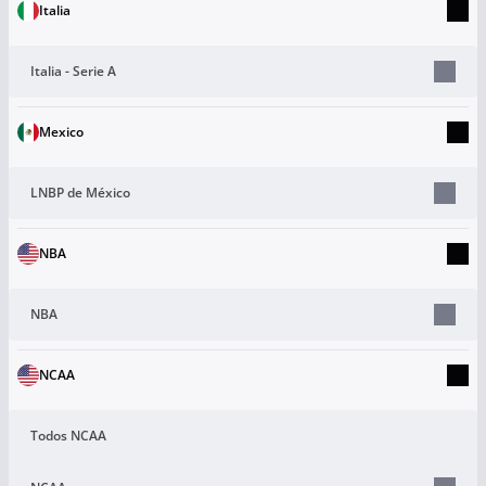
Italia
Italia - Serie A
Mexico
LNBP de México
NBA
NBA
NCAA
Todos NCAA