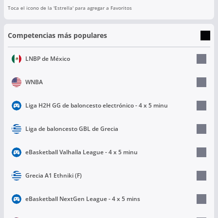
Toca el icono de la 'Estrella' para agregar a Favoritos
Competencias más populares
LNBP de México
WNBA
Liga H2H GG de baloncesto electrónico - 4 x 5 minu
Liga de baloncesto GBL de Grecia
eBasketball Valhalla League - 4 x 5 minu
Grecia A1 Ethniki (F)
eBasketball NextGen League - 4 x 5 mins