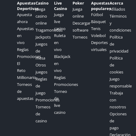
Apuestas
Casino
Live
Poker
Apuestas
Acerca
Deportivas
Casino
populares
Juega
Juega
Afiliados
Apuesta
Juega
Fútbol
casino
online
Términos
ahora
live
Básquet
online
Descargar
y
Apuestas
casino
Tenis
Tragamonedas
software
condiciones
en
Ruleta
Voleibol
Jackpots
Torneos
Política
vivo
en
Deportes
Juegos
de
Reglas
vivo
virtuales
de
privacidad
Promociones
Blackjack
mesa
Política
El
en
Otros
de
Reto
vivo
juegos
cookies
Millionario
Reglas
Reglas
Juego
Torneos
Promociones
de
responsable
de
Torneo
juego
Trabaja
apuestas
de
Promociones
con
live
Torneos
nosotros
casino
de
Opciones
casino
de
pago
Declaración