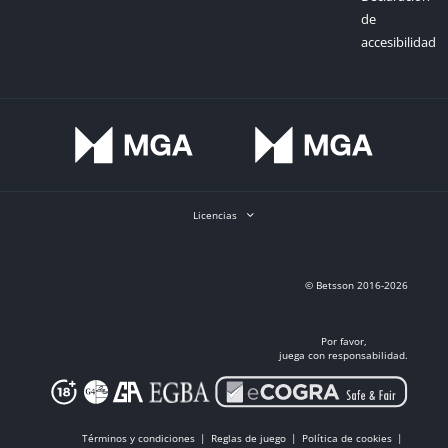
de
accesibilidad
Licencias
© Betsson 2016-2026
Por favor,
juega con responsabilidad.
Términos y condiciones
Reglas de juego
Política de cookies