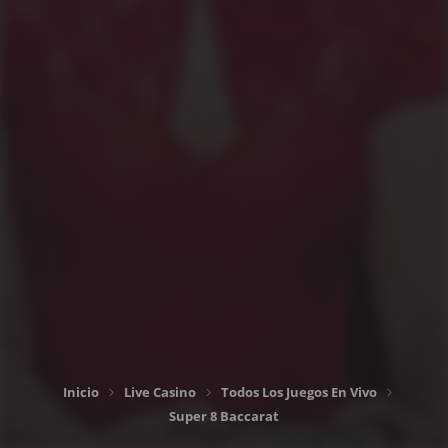
Inicio
Live Casino
Todos Los Juegos En Vivo
Super 8 Baccarat