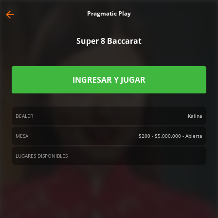
Pragmatic Play
AVIATOR
Super 8 Baccarat
CASINO
JACKPOTS
PÓKER
DEP. VIRTUALES
INGRESAR Y JUGAR
DEALER
Kalina
MESA
$200 - $5.000.000 -
Abierta
LUGARES DISPONIBLES