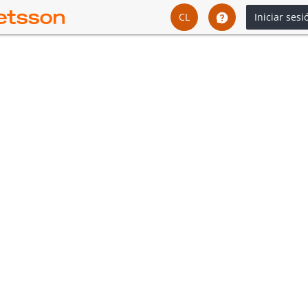
CL
Iniciar sesi
English
Svenska
Dansk
Íslenska
Español
Español - Chile
Español - México
Español - Colombia
Español - Perú