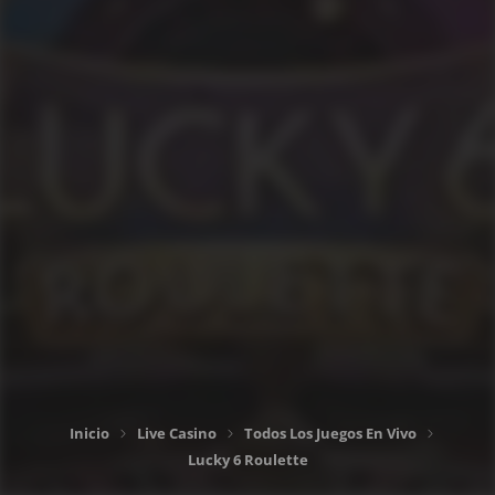
Inicio
Live Casino
Todos Los Juegos En Vivo
Lucky 6 Roulette