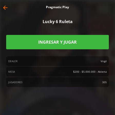
Pragmatic Play
AVIATOR
Lucky 6 Ruleta
CASINO
JACKPOTS
PÓKER
DEP. VIRTUALES
INGRESAR Y JUGAR
DEALER
Virgil
MESA
$200 - $5.000.000 -
Abierta
JUGADORES
305