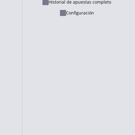
Historial de apuestas completo
Ελληνικά
tréal Canadiens
No disponible
1.93
Configuración
Русский - Казахстан
Lietuvių
w York Rangers
No disponible
Italiano
2.09
Français
ncouver Canucks
No disponible
2.92
Suomi
icago Blackhawks
Cameroon
No disponible
2.92
tsburgh Penguins
No disponible
2.09