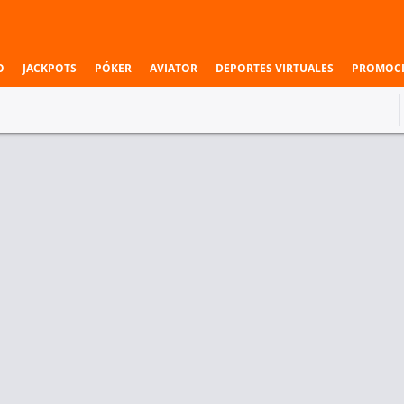
O
JACKPOTS
PÓKER
AVIATOR
DEPORTES VIRTUALES
PROMOC
 NHL
ntos & Ligas
Especiales
e
el partido
Ganador del Partido (Moneyline)
Carolina Hurricanes
Empate
Florida Panthers
Carolina Hurricanes
F
.30
4.30
2.60
1.79