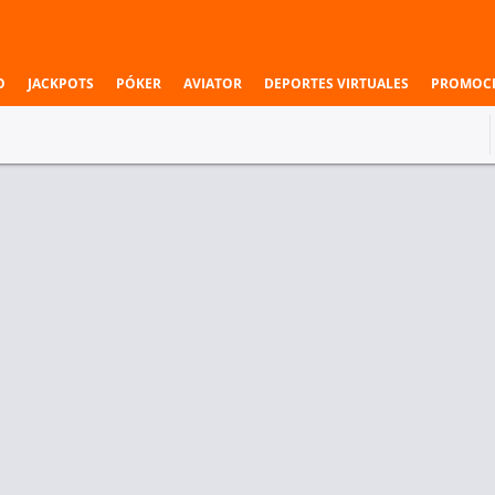
O
JACKPOTS
PÓKER
AVIATOR
DEPORTES VIRTUALES
PROMOC
ntos & Ligas
Especiales
 partido
Hándicap (3 opciones)
Marcarán ambos equipos
Combinada
 partido
Total de goles
Oss
Empate
NAC Breda
más 2.5
5
3.95
1.68
1.52