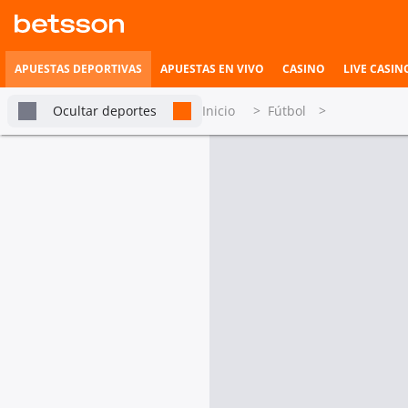
APUESTAS DEPORTIVAS
APUESTAS EN VIVO
CASINO
LIVE CASIN
Ocultar deportes
Inicio
>
Fútbol
>
Todos Países Bajos
Inicio
El Reto Millonario
tabs.live-and-upcoming
Eve
Torneos de apuestas
Ganador del Partido
Goles del
Cuotas mejoradas
Mañana
Favoritos
Países Bajos Eerste Divisie
Ganador del
TOP Oss
TOP 
NAC Breda
Haz clic en el icono de la
4.4
'Estrella' para agregar a
Favoritos