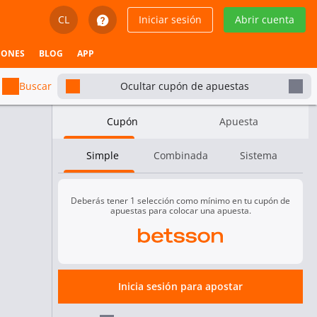
CL
Iniciar sesión
Abrir cuenta
English
IONES
BLOG
APP
Svenska
Buscar
Ocultar cupón de apuestas
Dansk
Cupón
Apuesta
Íslenska
Simple
Combinada
Sistema
Español
Español - Chile
 Doble
Resultado del 1er tiempo
1er Tiempo - Total de Goles
Deberás tener 1 selección como mínimo en tu cupón de
apuestas para colocar una apuesta.
Español - México
Hándicap (3 opciones)
Español - Colombia
Ambos equ
menos 2.5
TOP Oss
+1
Empate
-1
NAC Breda
-1
Inicia sesión para apostar
2.42
2.15
3.75
2.75
Español - Perú