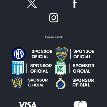
Sponsor oficial