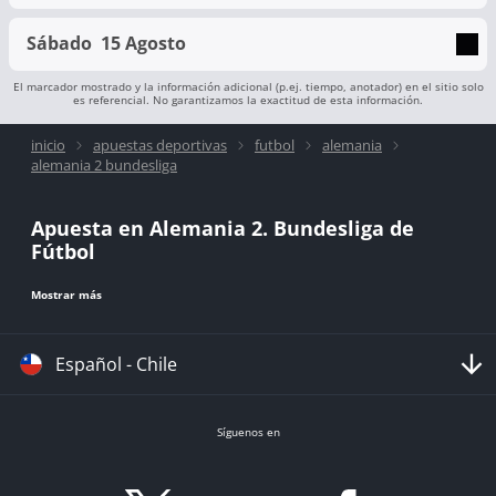
Sábado
15 Agosto
El marcador mostrado y la información adicional (p.ej. tiempo, anotador) en el sitio solo
es referencial. No garantizamos la exactitud de esta información.
inicio
apuestas deportivas
futbol
alemania
alemania 2 bundesliga
Apuesta en Alemania 2. Bundesliga de
Fútbol
Mostrar más
Español - Chile
Síguenos en