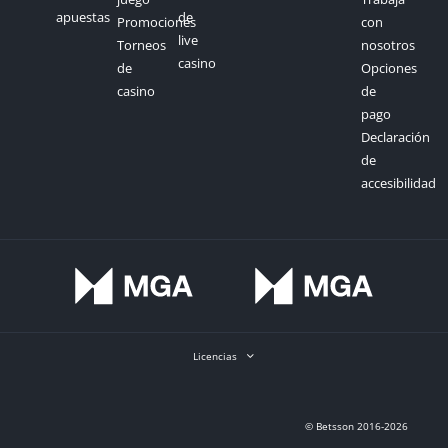
apuestas
de
Promociones
con
live
Torneos
nosotros
casino
de
Opciones
casino
de
pago
Declaración
de
accesibilidad
Licencias
© Betsson 2016-2026