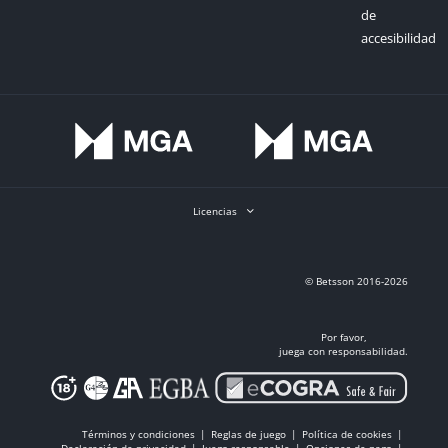
de
accesibilidad
Licencias
© Betsson 2016-2026
Por favor,
juega con responsabilidad.
Términos y condiciones
Reglas de juego
Política de cookies