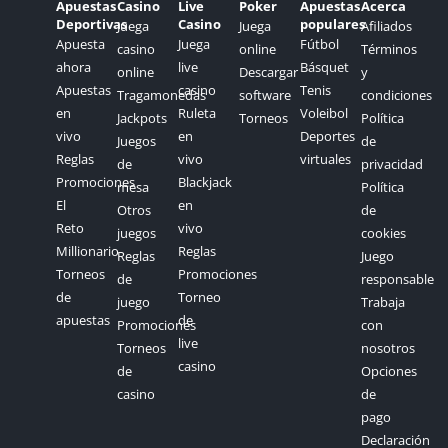
Apuestas
Casino
Live
Poker
Apuestas
Acerca
Deportivas
Casino
populares
Juega
Juega
Afiliados
Apuesta
Juega
Fútbol
casino
online
Términos
ahora
live
Básquet
online
Descargar
y
Apuestas
casino
Tenis
Tragamonedas
software
condiciones
en
Ruleta
Voleibol
Jackpots
Torneos
Política
vivo
en
Deportes
Juegos
de
Reglas
vivo
virtuales
de
privacidad
Promociones
Blackjack
mesa
Política
El
en
Otros
de
Reto
vivo
juegos
cookies
Millionario
Reglas
Reglas
Juego
Torneos
Promociones
de
responsable
de
Torneo
juego
Trabaja
apuestas
de
Promociones
con
live
Torneos
nosotros
casino
de
Opciones
casino
de
pago
Declaración