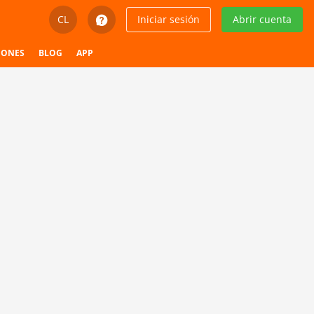
CL
Iniciar sesión
Abrir cuenta
English
IONES
BLOG
APP
Svenska
Dansk
Íslenska
Español
Español - Chile
Español - México
Español - Colombia
Español - Perú