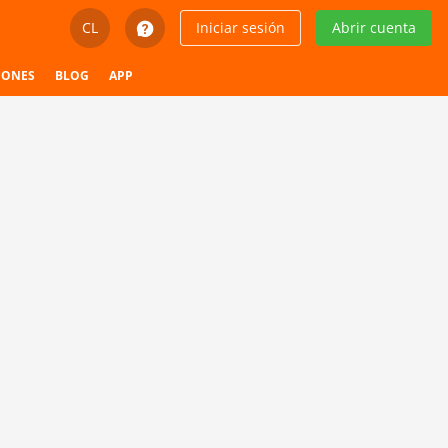
CL
Iniciar sesión
Abrir cuenta
English
IONES
BLOG
APP
Svenska
Dansk
Íslenska
Español
Español - Chile
Español - México
Español - Colombia
Español - Perú