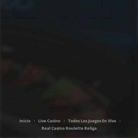
Inicio
Live Casino
Todos Los Juegos En Vivo
Real Casino Roulette Religa