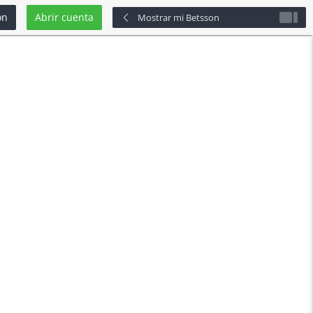
ón
Abrir cuenta
Mostrar mi Betsson