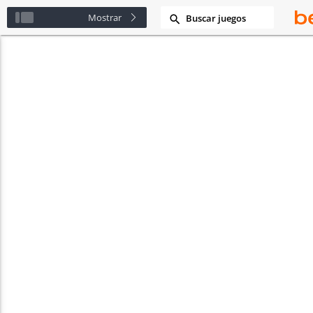
Mostrar
Buscar juegos
sson
kjack
3