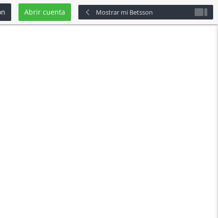
ón
Abrir cuenta
Mostrar mi Betsson