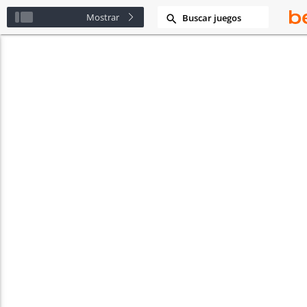
Mostrar
Buscar juegos
rican
uto
lette