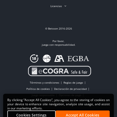
Licencias
© Betsson 2016-2026
Por favor,
juega con responsabilidad.
Términos y condiciones
Reglas de juego
Política de cookies
Declaración de privacidad
Juego responsable
Opciones de pago
By clicking “Accept All Cookies”, you agree to the storing of cookies on
Declaración de accesibilidad
your device to enhance site navigation, analyze site usage, and assist
in our marketing efforts.
Cookies Settings
Accept All Cookies