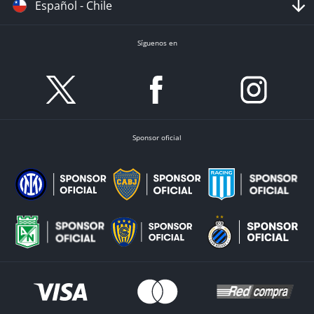
Español - Chile
Síguenos en
Sponsor oficial