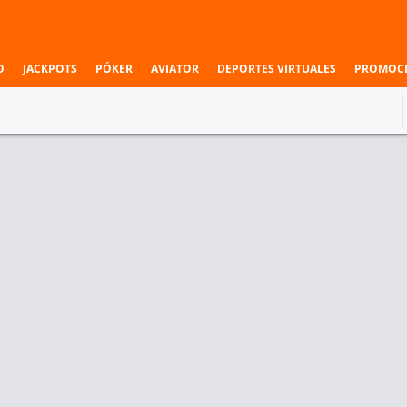
O
JACKPOTS
PÓKER
AVIATOR
DEPORTES VIRTUALES
PROMOC