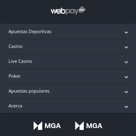
Apuestas Deportivas
Casino
Live Casino
Poker
Apuestas populares
Acerca