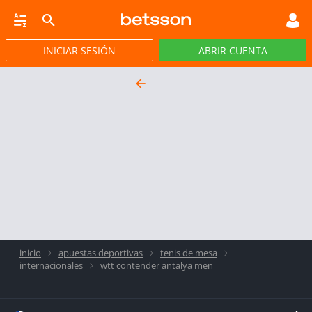
ATOR
INICIAR SESIÓN
ABRIR CUENTA
APP
inicio
apuestas deportivas
tenis de mesa
internacionales
wtt contender antalya men