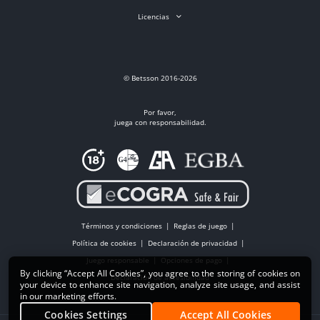
Licencias
© Betsson 2016-2026
Por favor,
juega con responsabilidad.
Términos y condiciones
Reglas de juego
Política de cookies
Declaración de privacidad
Juego responsable
Opciones de pago
By clicking “Accept All Cookies”, you agree to the storing of cookies on
Declaración de accesibilidad
your device to enhance site navigation, analyze site usage, and assist
in our marketing efforts.
Cookies Settings
Accept All Cookies