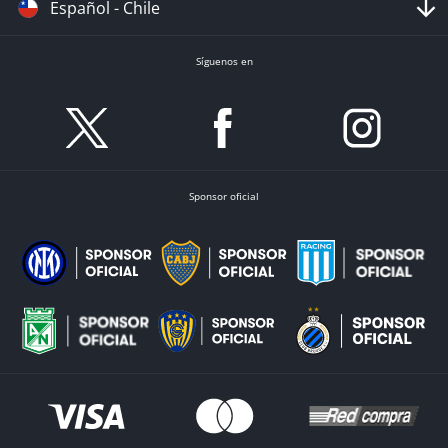
Español - Chile
Síguenos en
Sponsor oficial