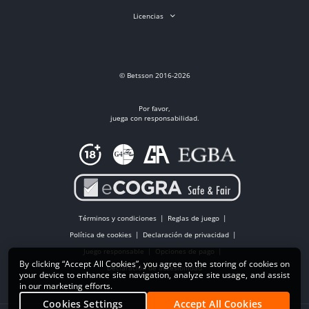
Licencias
© Betsson 2016-2026
Por favor,
juega con responsabilidad.
Términos y condiciones
Reglas de juego
Política de cookies
Declaración de privacidad
Juego responsable
Opciones de pago
By clicking “Accept All Cookies”, you agree to the storing of cookies on
Declaración de accesibilidad
your device to enhance site navigation, analyze site usage, and assist
in our marketing efforts.
Cookies Settings
Accept All Cookies