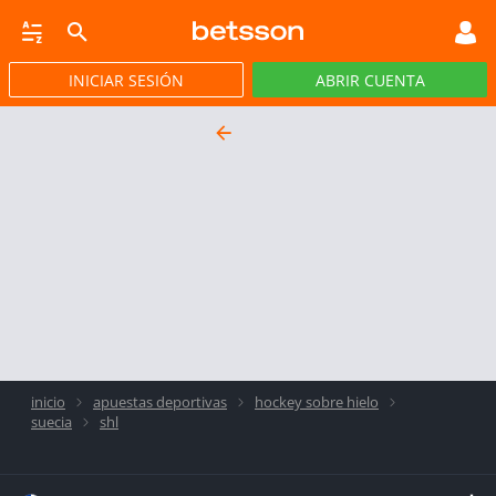
ATOR
INICIAR SESIÓN
ABRIR CUENTA
APP
inicio
apuestas deportivas
hockey sobre hielo
suecia
shl