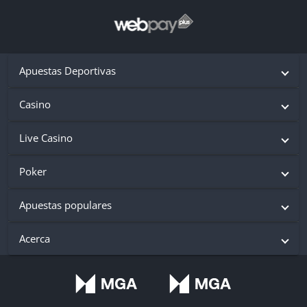
Apuestas Deportivas
Casino
Live Casino
Poker
Apuestas populares
Acerca