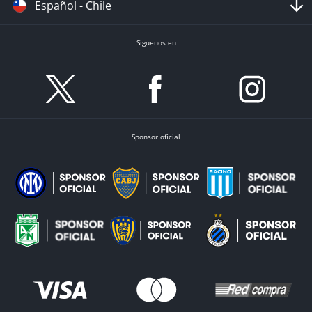
Español - Chile
Síguenos en
Sponsor oficial