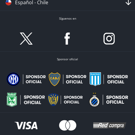
Español - Chile
Síguenos en
Sponsor oficial