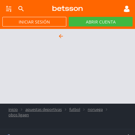
ATOR
INICIAR SESIÓN
ABRIR CUENTA
APP
inicio
apuestas deportivas
futbol
noruega
obos ligaen