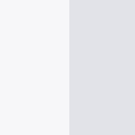
a
Síguenos en
Favoritos
Sponsor oficial