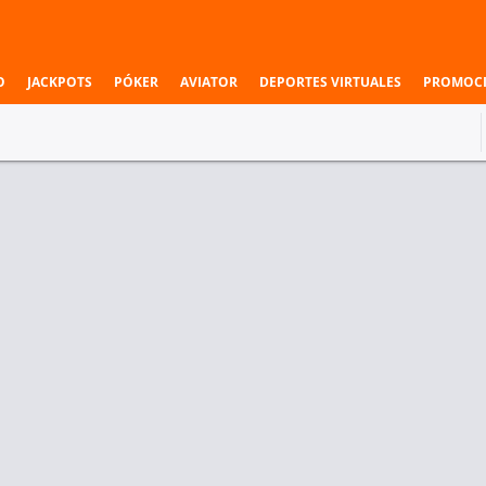
O
JACKPOTS
PÓKER
AVIATOR
DEPORTES VIRTUALES
PROMOC