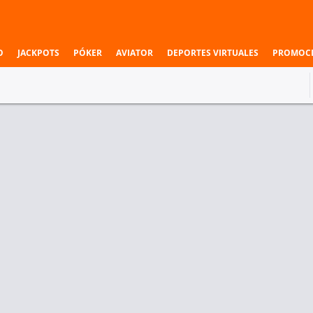
O
JACKPOTS
PÓKER
AVIATOR
DEPORTES VIRTUALES
PROMOC