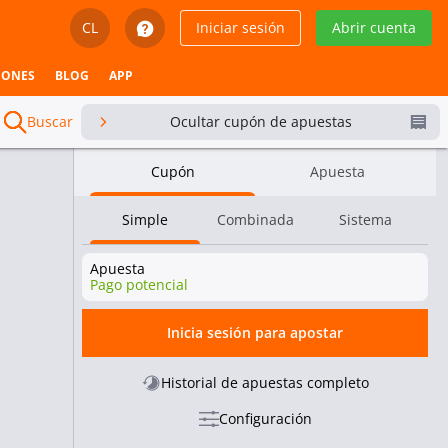
CL
Iniciar sesión
Abrir cuenta
English
IONES
BLOG
APP
Svenska
Buscar
Ocultar cupón de apuestas
Dansk
Cupón
Apuesta
Íslenska
Simple
Combinada
Sistema
Español
Apuesta
Español - Chile
Pago potencial
Español - México
Inicia sesión para apostar
Español - Colombia
Historial de apuestas completo
Configuración
Español - Perú