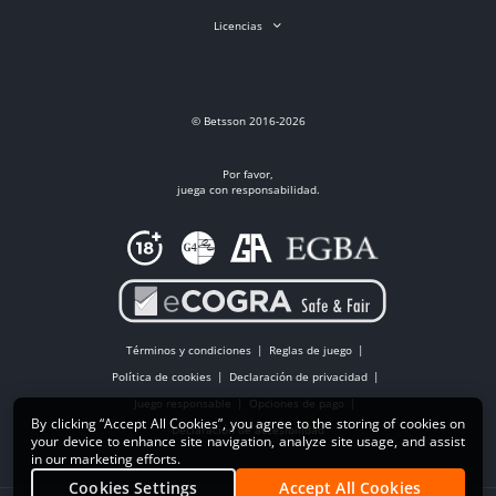
Licencias
© Betsson 2016-2026
Por favor,
juega con responsabilidad.
Términos y condiciones
Reglas de juego
Política de cookies
Declaración de privacidad
Juego responsable
Opciones de pago
By clicking “Accept All Cookies”, you agree to the storing of cookies on
Declaración de accesibilidad
your device to enhance site navigation, analyze site usage, and assist
in our marketing efforts.
Cookies Settings
Accept All Cookies