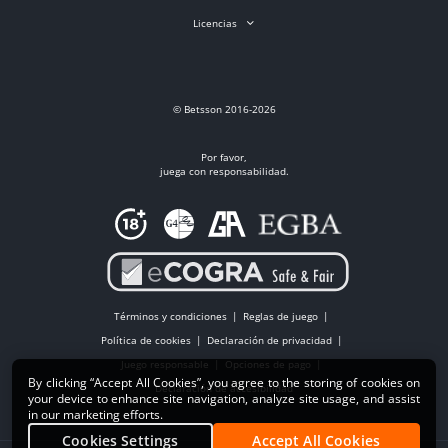
Licencias
© Betsson 2016-2026
Por favor,
juega con responsabilidad.
Términos y condiciones
Reglas de juego
Política de cookies
Declaración de privacidad
Juego responsable
Opciones de pago
By clicking “Accept All Cookies”, you agree to the storing of cookies on
Declaración de accesibilidad
your device to enhance site navigation, analyze site usage, and assist
in our marketing efforts.
Cookies Settings
Accept All Cookies