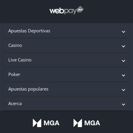
Apuestas Deportivas
Casino
Live Casino
Poker
Apuestas populares
Acerca