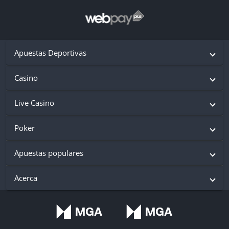
Apuestas Deportivas
Casino
Live Casino
Poker
Apuestas populares
Acerca