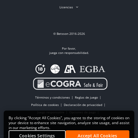
Licencias
© Betsson 2016-2026
Por favor,
juega con responsabilidad.
Términos y condiciones
Reglas de juego
Política de cookies
Declaración de privacidad
Juego responsable
Opciones de pago
By clicking “Accept All Cookies”, you agree to the storing of cookies on
Declaración de accesibilidad
your device to enhance site navigation, analyze site usage, and assist
in our marketing efforts.
Cookies Settings
Accept All Cookies