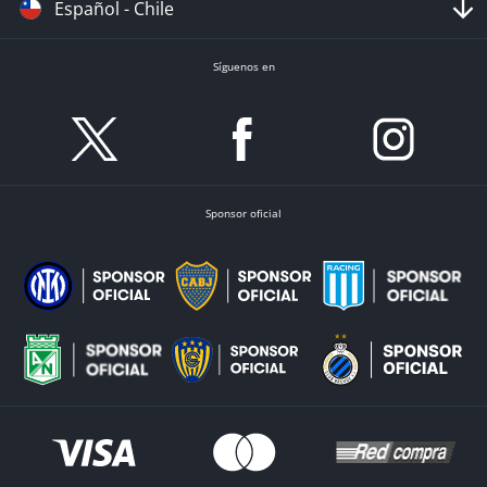
Español - Chile
Síguenos en
Sponsor oficial