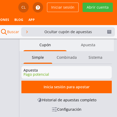
CL
Iniciar sesión
Abrir cuenta
English
IONES
BLOG
APP
Svenska
Buscar
Ocultar cupón de apuestas
Dansk
Cupón
Apuesta
Íslenska
Simple
Combinada
Sistema
Español
Apuesta
Español - Chile
Pago potencial
Español - México
Inicia sesión para apostar
Español - Colombia
Historial de apuestas completo
Configuración
Español - Perú