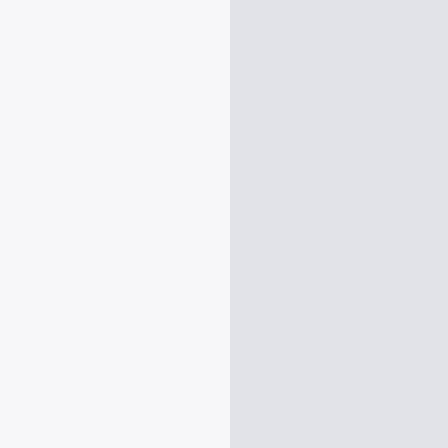
a
Síguenos en
Favoritos
Sponsor oficial