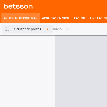
APUESTAS DEPORTIVAS
APUESTAS EN VIVO
CASINO
LIVE CASIN
Ocultar deportes
Inicio
>
Inicio
El
Reto
Millonario
Torneos
de
apuestas
Cuotas
mejoradas
Favoritos
Haz clic
en el
icono de
la
'Estrella'
para
agregar